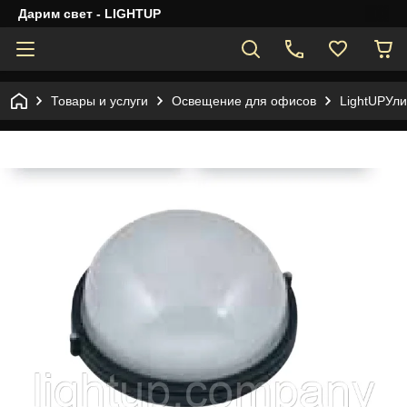
Дарим свет - LIGHTUP
Товары и услуги
Освещение для офисов
LightUPУли