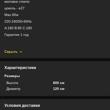
матовое стекло
цоколь - е27
Max 60w
220-240/50-60Hz
A:180 B:85 C:180
Гарантия 1 год
Скрыть
Характеристики
Размеры
Высота
800 см
Диаметр
120 см
Условия доставки