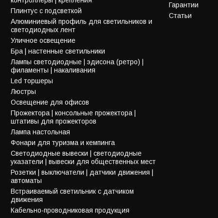
Гарантии
Плинтус с подсветкой
Статьи
Алюминиевый профиль для светильников и
светодиодных лент
Уличное освещение
Бра | настенные светильники
Лампы светодиодные | эдисона (ретро) |
филаменты | накаливания
Led торшеры
Люстры
Освещение для офисов
Прожектора | консольные прожектора |
штативы для прожекторов
Лампа настольная
Фонари для туризма и кемпинга
Светодиодные вывески | светодиодные
указатели | вывески для общественных мест
Розетки | выключатели | датчики движения |
автоматы
Встраиваемый светильник с датчиком
движения
Кабельно-проводниковая продукция