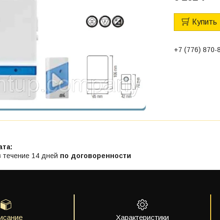
Купить
+7 (776) 870-
в течение 14 дней
по договоренности
исание
Характеристики