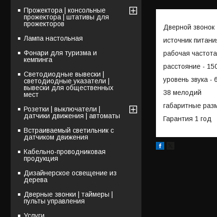
Прожектора | консольные
прожектора | штативы для
прожекторов
Дверной звонок
Лампа настольная
источник питания
Фонари для туризма и
рабочая частота
кемпинга
расстояние - 15
Светодиодные вывески |
уровень звука -
светодиодные указатели |
вывески для общественных
38 мелодий
мест
габаритные разме
Розетки | выключатели |
датчики движения | автоматы
Гарантия 1 год
Встраиваемый светильник с
датчиком движения
Кабельно-проводниковая
продукция
Дизайнерское освещение из
дерева
Дверные звонки | таймеры |
пульты управления
Услуги