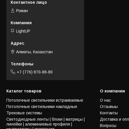
Роман
LightUP
Алматы, Казахстан
+7 (776) 870-88-80
Каталог товаров
О компании
Потолочные светильники встраиваемые
О нас
Потолочные светильники накладные
Отзывыы
Трековые системы
Контакты
Светодиодные ленты | блоки | матрицы |
Доставка и оп
линейки | алюминиевые профиля |
Вопросы
контроллеры | крепления