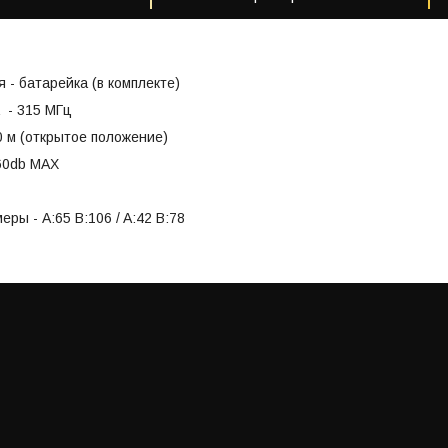
 - батарейка (в комплекте)
 - 315 МГц
0 м (открытое положение)
 60db MAX
ры - A:65 B:106 / A:42 B:78