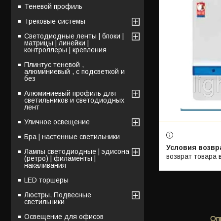
Теневой профиль
Трековые системы
Светодиодные ленты | блоки |
матрицы | линейки |
контроллеры | крепления
Плинтус теневой ,
алюминиевый , с подсветкой и
без
Алюминиевый профиль для
светильников и светодиодных
лент
Уличное освещение
Бра | настенные светильники
Лампы светодиодные | эдисона
возврат товара 
(ретро) | филаменты |
накаливания
LED торшеры
Люстры, Подвесные
светильники
Освещение для офисов
Оп