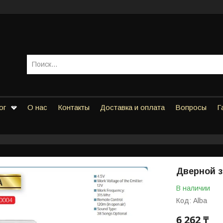
ог
О нас
Контакты
Доставка и оплата
Вопросы
Г
Дверной з
В наличии
Код:
Alba
6 262 ₸