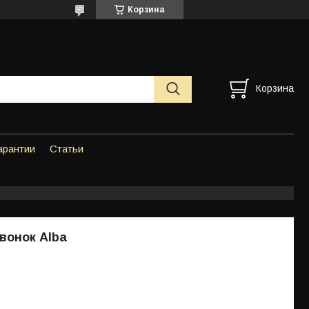
Корзина
Корзина
арантии
Статьи
вонок Alba