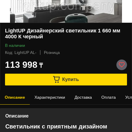
LightUP Дизайнерский светильник 1 660 мм
4000 К черный
В наличии
Код: LightUP AL-
Розница
113 998
₸
Купить
Описание
Характеристики
Доставка
Оплата
Усл
Описание
Светильник с приятным дизайном