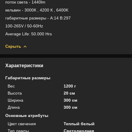
поток света - 1440lm
кельвин - 3000К , 4200 К , 6400K
габаритные размеры - A:14 B:297
100-265V / 50-60Hz
Average Life: 50.000 Hrs
Скрыть
Характеристики
Габаритные размеры
Вес
1200 г
Высота
20 см
Ширина
300 см
Длина
300 см
Основные атрибуты
Цвет свечения
Теплый белый
Тип лампы
Светодиодная