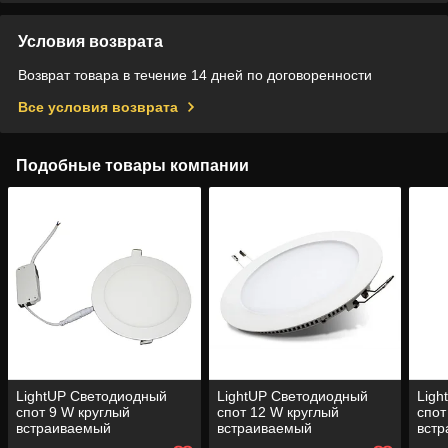
Условия возврата
Возврат товара в течение 14 дней по договоренности
Все условия возврата
Подобные товары компании
LightUP Светодиодный
LightUP Светодиодный
Ligh
спот 9 W круглый
спот 12 W круглый
спот
встраиваемый
встраиваемый
вст