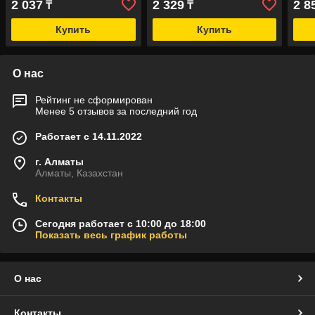
2 037
2 329
2 8
₸
₸
Купить
Купить
О нас
Рейтинг не сформирован
Менее 5 отзывов за последний год
Работает с 14.11.2022
г. Алматы
Алматы, Казахстан
Контакты
Сегодня работает с 10:00 до 18:00
Показать весь график работы
О нас
Контакты