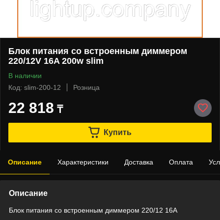
Блок питания со встроенным диммером
220/12V 16A 200w slim
В наличии
Код: slim-200-12
Розница
22 818
₸
Купить
Описание
Характеристики
Доставка
Оплата
Усл
Описание
Блок питания со встроенным диммером 220/12 16A