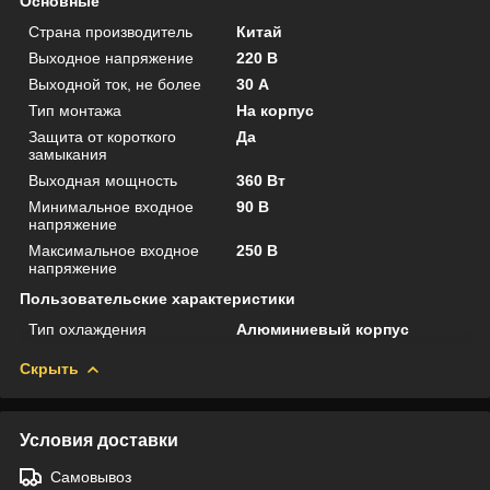
Основные
Страна производитель
Китай
Выходное напряжение
220 В
Выходной ток, не более
30 А
Тип монтажа
На корпус
Защита от короткого
Да
замыкания
Выходная мощность
360 Вт
Минимальное входное
90 В
напряжение
Максимальное входное
250 В
напряжение
Пользовательские характеристики
Тип охлаждения
Алюминиевый корпус
Скрыть
Условия доставки
Самовывоз