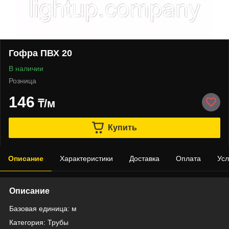
Гофра ПВХ 20
В наличии
Розница
146
₸/м
Купить
Описание
Характеристики
Доставка
Оплата
Усл
Описание
Базовая единица: м
Категория: Трубы