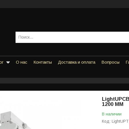
ог
О нас
Контакты
Доставка и оплата
Вопросы
Г
LightUPС
1200 ММ
В наличии
Код:
LightUP