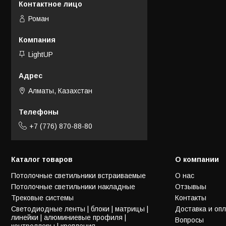
Роман
LightUP
Алматы, Казахстан
+7 (776) 870-88-80
Каталог товаров
О компании
Потолочные светильники встраиваемые
О нас
Потолочные светильники накладные
Отзывыы
Трековые системы
Контакты
Светодиодные ленты | блоки | матрицы |
Доставка и оп
линейки | алюминиевые профиля |
Вопросы
контроллеры | крепления