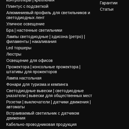
Гарантии
Плинтус с подсветкой
Статьи
Алюминиевый профиль для светильников и
светодиодных лент
Уличное освещение
Бра | настенные светильники
Лампы светодиодные | эдисона (ретро) |
филаменты | накаливания
Led торшеры
Люстры
Освещение для офисов
Прожектора | консольные прожектора |
штативы для прожекторов
Лампа настольная
Фонари для туризма и кемпинга
Светодиодные вывески | светодиодные
указатели | вывески для общественных мест
Розетки | выключатели | датчики движения |
автоматы
Встраиваемый светильник с датчиком
движения
Кабельно-проводниковая продукция