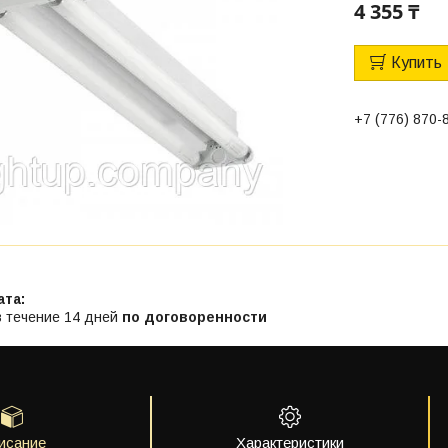
4 355 ₸
Купить
+7 (776) 870-
в течение 14 дней
по договоренности
исание
Характеристики