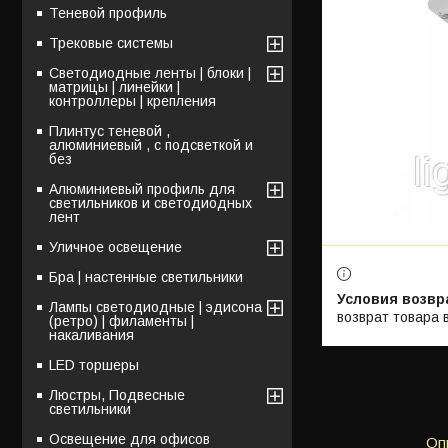
Теневой профиль
Трековые системы
Светодиодные ленты | блоки |
матрицы | линейки |
контроллеры | крепления
Плинтус теневой ,
алюминиевый , с подсветкой и
без
Алюминиевый профиль для
светильников и светодиодных
лент
Уличное освещение
Бра | настенные светильники
Лампы светодиодные | эдисона
возврат товара 
(ретро) | филаменты |
накаливания
LED торшеры
Люстры, Подвесные
светильники
Освещение для офисов
Оп