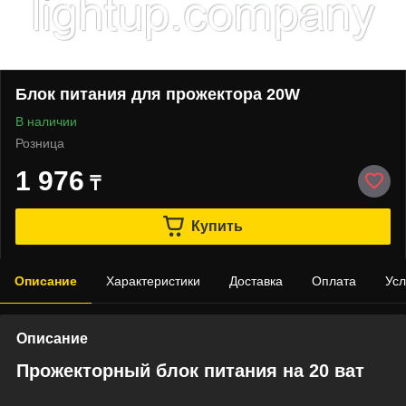
Блок питания для прожектора 20W
В наличии
Розница
1 976
₸
Купить
Описание
Характеристики
Доставка
Оплата
Усл
Описание
Прожекторный блок питания на 20 ват