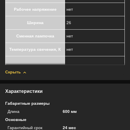
Рабочее напряжение
нет
Ширина
26
Сменная лампочка
нет
Температура свечения, К
нет
Скрыть
Характеристики
Габаритные размеры
Длина
600 мм
Основные
Гарантийный срок
24 мес