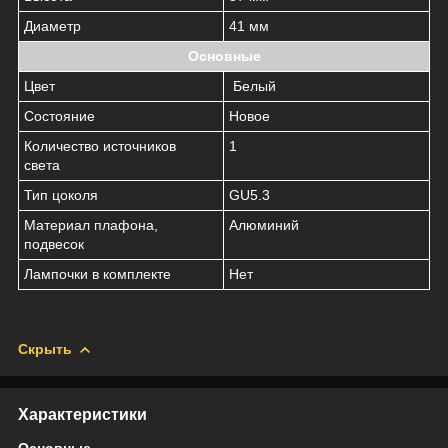
Диаметр
41 мм
Основные
Цвет
Белый
Состояние
Новое
Количество источников
1
света
Тип цоколя
GU5.3
Материал плафона,
Алюминий
подвесок
Лампочки в комплекте
Нет
Скрыть
Характеристики
Основные