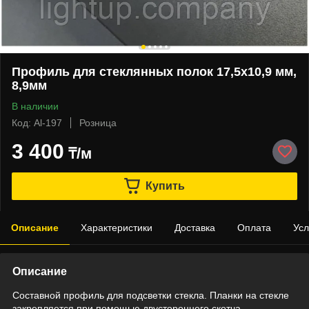
Профиль для стеклянных полок 17,5х10,9 мм,
8,9мм
В наличии
Код: Al-197
Розница
3 400
₸/м
Купить
Описание
Характеристики
Доставка
Оплата
Усл
Описание
Составной профиль для подсветки стекла. Планки на стекле
закрепляется при помощью двустороннего скотча.