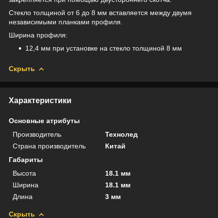
Стекло толщиной от 6 до 8 мм вставляется между двумя
независимыми планками профиля.
Ширина профиля:
12,4 мм при установке на стекло толщиной 8 мм
Скрыть
Характеристики
Основные атрибуты
Производитель
Технолед
Страна производитель
Китай
Габариты
Высота
18.1 мм
Ширина
18.1 мм
Длина
3 мм
Скрыть