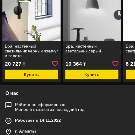
Бра, настенный
Бра, настенный
Бра,
светильник черный жемчуг
светильник серый
свет
и золото
20 727
10 364
6 2
₸
₸
Купить
Купить
О нас
Рейтинг не сформирован
Менее 5 отзывов за последний год
Работает с 14.11.2022
г. Алматы