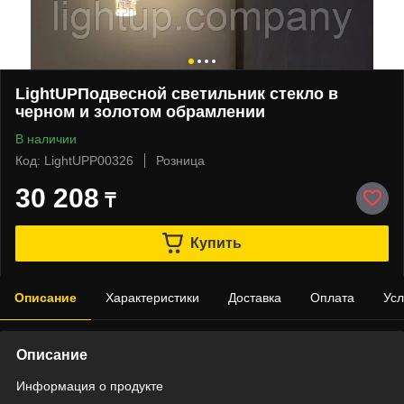
LightUPПодвесной светильник стекло в
черном и золотом обрамлении
В наличии
Код: LightUPP00326
Розница
30 208
₸
Купить
Описание
Характеристики
Доставка
Оплата
Усл
Описание
Информация о продукте