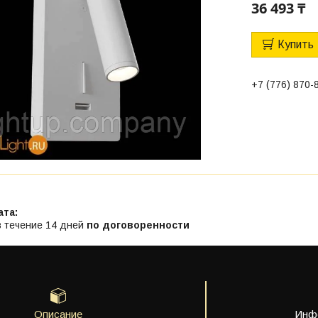
36 493 ₸
Купить
+7 (776) 870-
в течение 14 дней
по договоренности
Описание
Инфо