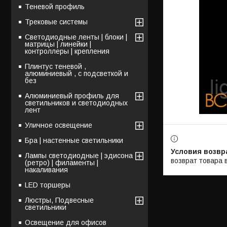
Теневой профиль
Трековые системы
Светодиодные ленты | блоки |
матрицы | линейки |
контроллеры | крепления
Плинтус теневой ,
алюминиевый , с подсветкой и
без
Алюминиевый профиль для
светильников и светодиодных
лент
Уличное освещение
Бра | настенные светильники
Лампы светодиодные | эдисона
возврат товара 
(ретро) | филаменты |
накаливания
LED торшеры
Люстры, Подвесные
светильники
Освещение для офисов