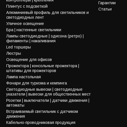
Гарантии
Плинтус с подсветкой
Статьи
Алюминиевый профиль для светильников и
светодиодных лент
Уличное освещение
Бра | настенные светильники
Лампы светодиодные | эдисона (ретро) |
филаменты | накаливания
Led торшеры
Люстры
Освещение для офисов
Прожектора | консольные прожектора |
штативы для прожекторов
Лампа настольная
Фонари для туризма и кемпинга
Светодиодные вывески | светодиодные
указатели | вывески для общественных мест
Розетки | выключатели | датчики движения |
автоматы
Встраиваемый светильник с датчиком
движения
Кабельно-проводниковая продукция