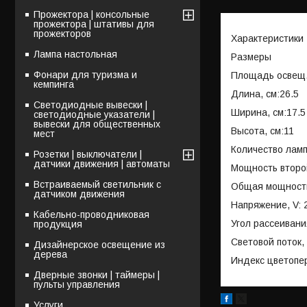
Прожектора | консольные
прожектора | штативы для
прожекторов
Характеристики
Лампа настольная
Размеры
Фонари для туризма и
Площадь освещ.
кемпинга
Длина, см:26.5
Светодиодные вывески |
Ширина, см:17.5
светодиодные указатели |
вывески для общественных
Высота, см:11
мест
Количество ламп
Розетки | выключатели |
датчики движения | автоматы
Мощность второ
Встраиваемый светильник с
Общая мощность
датчиком движения
Напряжение, V: 
Кабельно-проводниковая
Угол рассеивани
продукция
Световой поток, 
Дизайнерское освещение из
дерева
Индекс цветопе
Дверные звонки | таймеры |
пульты управления
Услуги