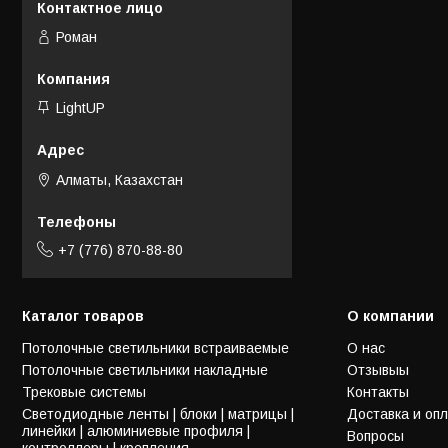
Роман
LightUP
Алматы, Казахстан
+7 (776) 870-88-80
Каталог товаров
О компании
Потолочные светильники встраиваемые
О нас
Потолочные светильники накладные
Отзывыы
Трековые системы
Контакты
Светодиодные ленты | блоки | матрицы |
Доставка и оп
линейки | алюминиевые профиля |
Вопросы
контроллеры | крепления