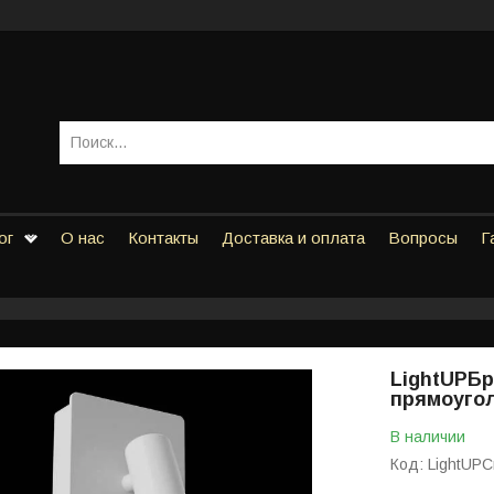
ог
О нас
Контакты
Доставка и оплата
Вопросы
Г
LightUPБ
прямоуго
В наличии
Код:
LightUPCr