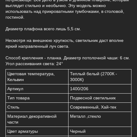
выглядит стильно и необычно. Эту модель можно
использовать над прикроватными тумбочками, в столовой,
гостиной.
Диаметр плафона всего лишь 5,5 см.
Несмотря на внешнюю хрупкость, светильник даст вполне
яркий направленный луч света.
Способ крепления - планка. Диаметр потолочной чаши: 6 см.
Угол рассеивания света: 24°
Цветовая температура,
Теплый белый (2700К -
Кельвин
3000К)
Артикул
1400/206
Тип товара
Подвесной светильник
Стиль
Современный, Хай-тек
Материал декоративной
Металл ,стекло
части
Цвет арматуры
Черный