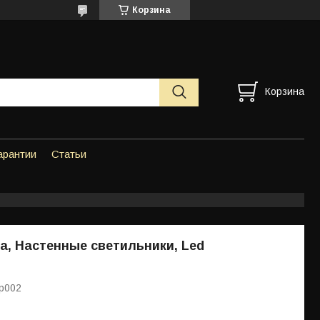
Корзина
Корзина
арантии
Статьи
а, Настенные светильники, Led
р002