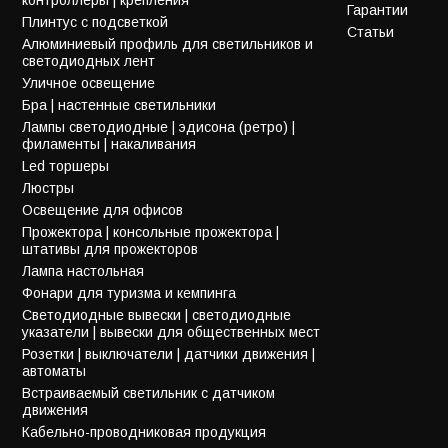
Гарантии
Плинтус с подсветкой
Статьи
Алюминиевый профиль для светильников и
светодиодных лент
Уличное освещение
Бра | настенные светильники
Лампы светодиодные | эдисона (ретро) |
филаменты | накаливания
Led торшеры
Люстры
Освещение для офисов
Прожектора | консольные прожектора |
штативы для прожекторов
Лампа настольная
Фонари для туризма и кемпинга
Светодиодные вывески | светодиодные
указатели | вывески для общественных мест
Розетки | выключатели | датчики движения |
автоматы
Встраиваемый светильник с датчиком
движения
Кабельно-проводниковая продукция