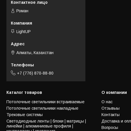
Роман
LightUP
Алматы, Казахстан
+7 (776) 870-88-80
Каталог товаров
О компании
Потолочные светильники встраиваемые
О нас
Потолочные светильники накладные
Отзывыы
Трековые системы
Контакты
Светодиодные ленты | блоки | матрицы |
Доставка и оп
линейки | алюминиевые профиля |
Вопросы
контроллеры | крепления