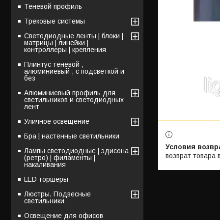
Теневой профиль
Трековые системы
Светодиодные ленты | блоки |
матрицы | линейки |
контроллеры | крепления
Плинтус теневой ,
алюминиевый , с подсветкой и
без
Алюминиевый профиль для
светильников и светодиодных
лент
Уличное освещение
Бра | настенные светильники
Лампы светодиодные | эдисона
возврат товара 
(ретро) | филаменты |
накаливания
LED торшеры
Люстры, Подвесные
светильники
Освещение для офисов