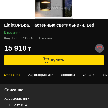
LightUPБра, Настенные светильники, Led
В наличии
Код: LightUP003Br
Розница
15 910
₸
Купить
Описание
Характеристики
Доставка
Оплата
Усл
Описание
Характеристики
Bатт 10W