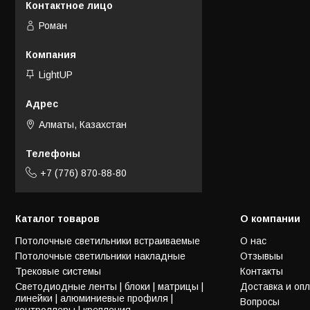
Роман
LightUP
Алматы, Казахстан
+7 (776) 870-88-80
Каталог товаров
О компании
Потолочные светильники встраиваемые
О нас
Потолочные светильники накладные
Отзывыы
Трековые системы
Контакты
Светодиодные ленты | блоки | матрицы |
Доставка и оп
линейки | алюминиевые профиля |
Вопросы
контроллеры | крепления