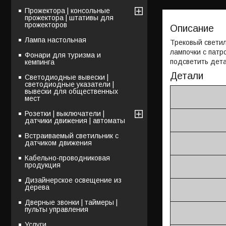
Прожектора | консольные
прожектора | штативы для
прожекторов
Описание
Лампа настольная
Трековый свети
лампочки с патр
Фонари для туризма и
подсветить дета
кемпинга
Детали
Светодиодные вывески |
светодиодные указатели |
вывески для общественных
мест
Розетки | выключатели |
датчики движения | автоматы
Встраиваемый светильник с
датчиком движения
Кабельно-проводниковая
продукция
Дизайнерское освещение из
дерева
Дверные звонки | таймеры |
пульты управления
Услуги