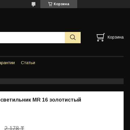
Корзина
Корзина
арантии
Статьи
светильник MR 16 золотистый
2 178 ₸