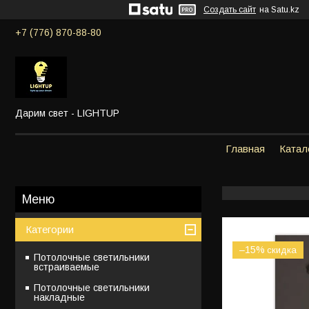
Создать сайт
на Satu.kz
+7 (776) 870-88-80
Дарим свет - LIGHTUP
Главная
Катал
Категории
–15%
Потолочные светильники
встраиваемые
Потолочные светильники
накладные