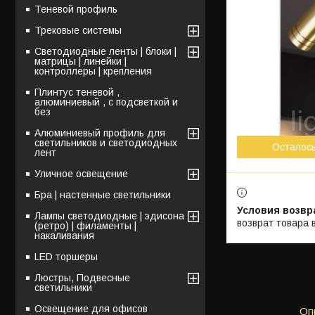
Теневой профиль
Трековые системы
Светодиодные ленты | блоки |
матрицы | линейки |
контроллеры | крепления
Плинтус теневой ,
алюминиевый , с подсветкой и
без
Алюминиевый профиль для
светильников и светодиодных
Осталос
лент
Уличное освещение
Бра | настенные светильники
Лампы светодиодные | эдисона
возврат товара 
(ретро) | филаменты |
накаливания
LED торшеры
Люстры, Подвесные
светильники
Освещение для офисов
Оп