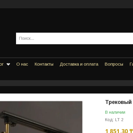
ог
О нас
Контакты
Доставка и оплата
Вопросы
Г
Трековый 
В наличии
Код:
LT 2
1 851,30 ₸