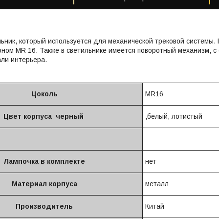
льник, который используется для механической трековой системы
оном MR 16. Также в светильнике имеется поворотный механизм, с
ли интерьера.
Цоколь
MR16
Цвет корпуса черный
,белый, лотистый
Лампочка в комплекте
нет
Материал корпуса
металл
Производитель
Китай