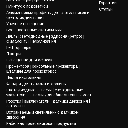
Гарантии
Плинтус с подсветкой
Статьи
Алюминиевый профиль для светильников и
светодиодных лент
Уличное освещение
Бра | настенные светильники
Лампы светодиодные | эдисона (ретро) |
филаменты | накаливания
Led торшеры
Люстры
Освещение для офисов
Прожектора | консольные прожектора |
штативы для прожекторов
Лампа настольная
Фонари для туризма и кемпинга
Светодиодные вывески | светодиодные
указатели | вывески для общественных мест
Розетки | выключатели | датчики движения |
автоматы
Встраиваемый светильник с датчиком
движения
Кабельно-проводниковая продукция