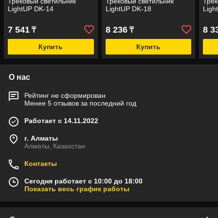
Трековый светильник
Трековый светильник
Трек
LightUP DK-14
LightUP DK-18
Ligh
7 541
8 236
8 3
₸
₸
Купить
Купить
О нас
Рейтинг не сформирован
Менее 5 отзывов за последний год
Работает с 14.11.2022
г. Алматы
Алматы, Казахстан
Контакты
Сегодня работает с 10:00 до 18:00
Показать весь график работы