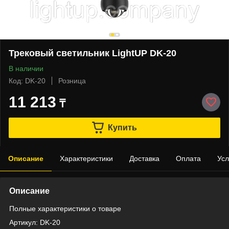
Трековый светильник LightUP DK-20
В наличии
Код: DK-20
Розница
11 213
₸
Купить
Описание
Характеристики
Доставка
Оплата
Усл
Описание
Полные характеристики о товаре
Артикул: DK-20