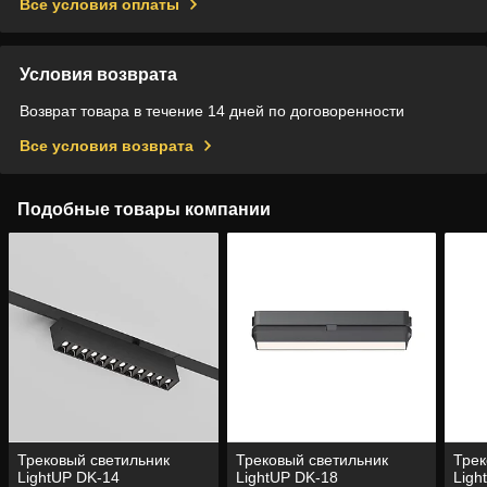
Все условия оплаты
Условия возврата
Возврат товара в течение 14 дней по договоренности
Все условия возврата
Подобные товары компании
Трековый светильник
Трековый светильник
Трек
LightUP DK-14
LightUP DK-18
Ligh