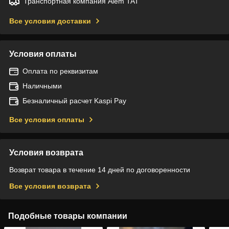
Транспортная компания Alem TAT
Все условия доставки
Условия оплаты
Оплата по реквизитам
Наличными
Безналичный расчет Kaspi Pay
Все условия оплаты
Условия возврата
Возврат товара в течение 14 дней по договоренности
Все условия возврата
Подобные товары компании