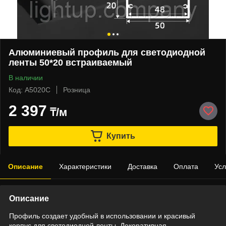
Алюминиевый профиль для светодиодной
ленты 50*20 встраиваемый
В наличии
Код: А5020С
Розница
2 397
₸/м
Купить
Описание
Характеристики
Доставка
Оплата
Усл
Описание
Профиль создает удобный в использовании и красивый
корпус для светодиодной ленты. Декоративная