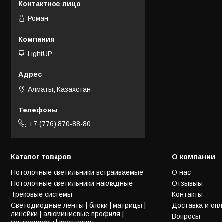
Роман
LightUP
Алматы, Казахстан
+7 (776) 870-88-80
Каталог товаров
О компании
Потолочные светильники встраиваемые
О нас
Потолочные светильники накладные
Отзывыы
Трековые системы
Контакты
Светодиодные ленты | блоки | матрицы |
Доставка и оп
линейки | алюминиевые профиля |
Вопросы
контроллеры | крепления