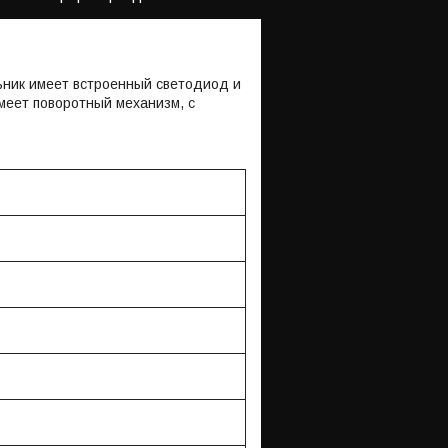
ьник имеет встроенный светодиод и
меет поворотный механизм, с