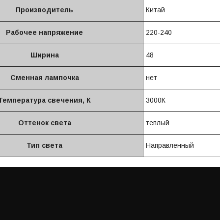
Производитель
Китай
Рабочее напряжение
220-240
Ширина
48
Сменная лампочка
нет
Температура свечения, К
3000К
Оттенок света
теплый
Тип света
Направленный