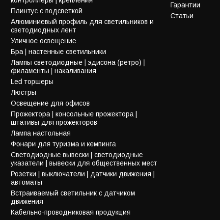
Гарантии
Плинтус с подсветкой
Статьи
Алюминиевый профиль для светильников и
светодиодных лент
Уличное освещение
Бра | настенные светильники
Лампы светодиодные | эдисона (ретро) |
филаменты | накаливания
Led торшеры
Люстры
Освещение для офисов
Прожектора | консольные прожектора |
штативы для прожекторов
Лампа настольная
Фонари для туризма и кемпинга
Светодиодные вывески | светодиодные
указатели | вывески для общественных мест
Розетки | выключатели | датчики движения |
автоматы
Встраиваемый светильник с датчиком
движения
Кабельно-проводниковая продукция