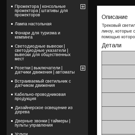
Прожектора | консольные
прожектора | штативы для
прожекторов
Описание
Лампа настольная
Трековый светил
линзу, которые 
Фонари для туризма и
помощью которо
кемпинга
Детали
Светодиодные вывески |
светодиодные указатели |
вывески для общественных
мест
Розетки | выключатели |
датчики движения | автоматы
Встраиваемый светильник с
датчиком движения
Кабельно-проводниковая
продукция
Дизайнерское освещение из
дерева
Дверные звонки | таймеры |
пульты управления
Услуги