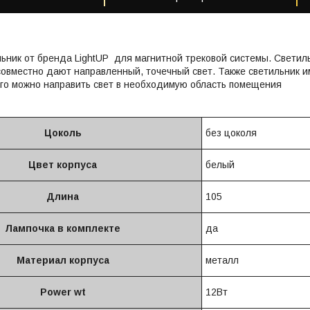
ьник от бренда LightUP для магнитной трековой системы. Светил
совместно дают направленный, точечный свет. Также светильник и
го можно направить свет в необходимую область помещения
Цоколь
без цоколя
Цвет корпуса
белый
Длина
105
Лампочка в комплекте
да
Материал корпуса
металл
Power wt
12Вт