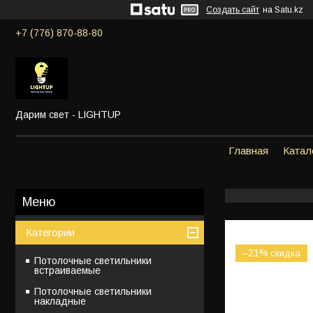
Создать сайт
на Satu.kz
+7 (776) 870-88-80
Дарим свет - LIGHTUP
Главная
Катал
Категории
–21%
Потолочные светильники
встраиваемые
Потолочные светильники
накладные