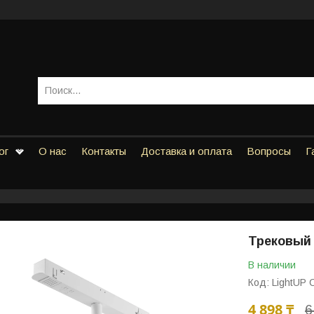
ог
О нас
Контакты
Доставка и оплата
Вопросы
Г
Трековый 
В наличии
Код:
LightUP
4 898 ₸
6