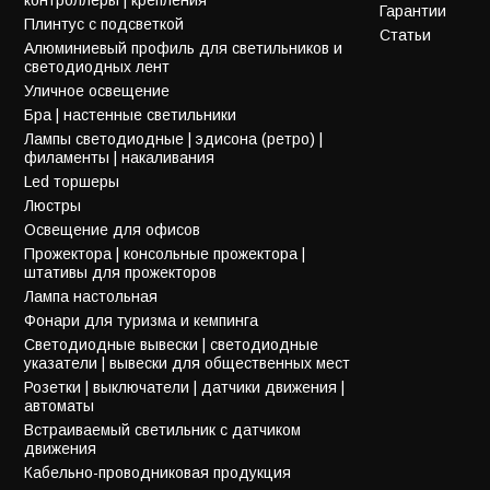
Гарантии
Плинтус с подсветкой
Статьи
Алюминиевый профиль для светильников и
светодиодных лент
Уличное освещение
Бра | настенные светильники
Лампы светодиодные | эдисона (ретро) |
филаменты | накаливания
Led торшеры
Люстры
Освещение для офисов
Прожектора | консольные прожектора |
штативы для прожекторов
Лампа настольная
Фонари для туризма и кемпинга
Светодиодные вывески | светодиодные
указатели | вывески для общественных мест
Розетки | выключатели | датчики движения |
автоматы
Встраиваемый светильник с датчиком
движения
Кабельно-проводниковая продукция