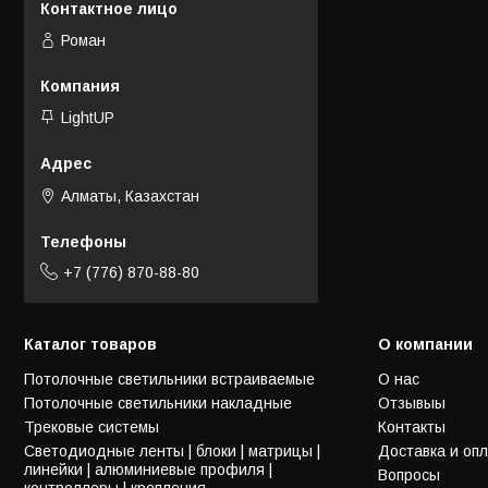
Роман
LightUP
Алматы, Казахстан
+7 (776) 870-88-80
Каталог товаров
О компании
Потолочные светильники встраиваемые
О нас
Потолочные светильники накладные
Отзывыы
Трековые системы
Контакты
Светодиодные ленты | блоки | матрицы |
Доставка и оп
линейки | алюминиевые профиля |
Вопросы
контроллеры | крепления