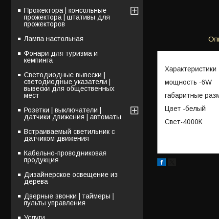
Прожектора | консольные
прожектора | штативы для
прожекторов
Лампа настольная
Оп
Фонари для туризма и
кемпинга
Характеристики
Светодиодные вывески |
светодиодные указатели |
мощность -6W
вывески для общественных
габаритные раз
мест
Цвет -белый
Розетки | выключатели |
датчики движения | автоматы
Свет-4000К
Встраиваемый светильник с
датчиком движения
Кабельно-проводниковая
продукция
Дизайнерское освещение из
дерева
Дверные звонки | таймеры |
пульты управления
Услуги