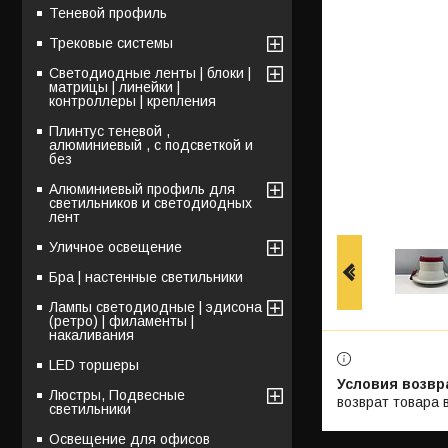
Теневой профиль
Трековые системы
Светодиодные ленты | блоки |
матрицы | линейки |
контроллеры | крепления
Плинтус теневой ,
алюминиевый , с подсветкой и
без
Алюминиевый профиль для
светильников и светодиодных
лент
Уличное освещение
Бра | настенные светильники
Лампы светодиодные | эдисона
(ретро) | филаменты |
накаливания
LED торшеры
Люстры, Подвесные
возврат товара 
светильники
Освещение для офисов