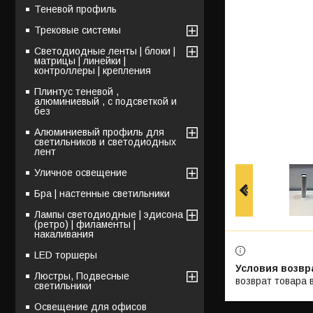
Теневой профиль
Трековые системы
Светодиодные ленты | блоки |
матрицы | линейки |
контроллеры | крепления
Плинтус теневой ,
алюминиевый , с подсветкой и
без
Алюминиевый профиль для
светильников и светодиодных
лент
Уличное освещение
Бра | настенные светильники
Лампы светодиодные | эдисона
(ретро) | филаменты |
накаливания
LED торшеры
Люстры, Подвесные
возврат товара 
светильники
Освещение для офисов