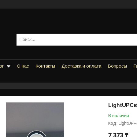
ог
О нас
Контакты
Доставка и оплата
Вопросы
Г
LightUPС
В наличии
Код:
LightUPF
7 373 ₸