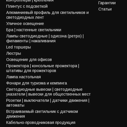
Гарантии
Плинтус с подсветкой
Статьи
Алюминиевый профиль для светильников и
светодиодных лент
Уличное освещение
Бра | настенные светильники
Лампы светодиодные | эдисона (ретро) |
филаменты | накаливания
Led торшеры
Люстры
Освещение для офисов
Прожектора | консольные прожектора |
штативы для прожекторов
Лампа настольная
Фонари для туризма и кемпинга
Светодиодные вывески | светодиодные
указатели | вывески для общественных мест
Розетки | выключатели | датчики движения |
автоматы
Встраиваемый светильник с датчиком
движения
Кабельно-проводниковая продукция