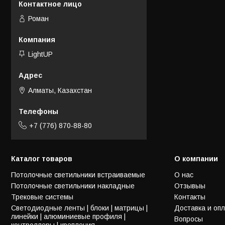
Роман
LightUP
Алматы, Казахстан
+7 (776) 870-88-80
Каталог товаров
О компании
Потолочные светильники встраиваемые
О нас
Потолочные светильники накладные
Отзывыы
Трековые системы
Контакты
Светодиодные ленты | блоки | матрицы |
Доставка и оп
линейки | алюминиевые профиля |
Вопросы
контроллеры | крепления