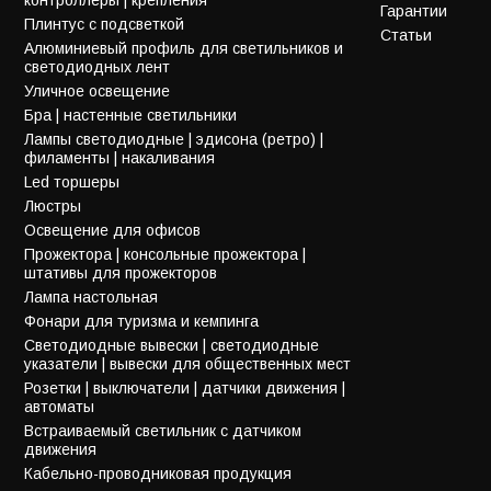
Гарантии
Плинтус с подсветкой
Статьи
Алюминиевый профиль для светильников и
светодиодных лент
Уличное освещение
Бра | настенные светильники
Лампы светодиодные | эдисона (ретро) |
филаменты | накаливания
Led торшеры
Люстры
Освещение для офисов
Прожектора | консольные прожектора |
штативы для прожекторов
Лампа настольная
Фонари для туризма и кемпинга
Светодиодные вывески | светодиодные
указатели | вывески для общественных мест
Розетки | выключатели | датчики движения |
автоматы
Встраиваемый светильник с датчиком
движения
Кабельно-проводниковая продукция