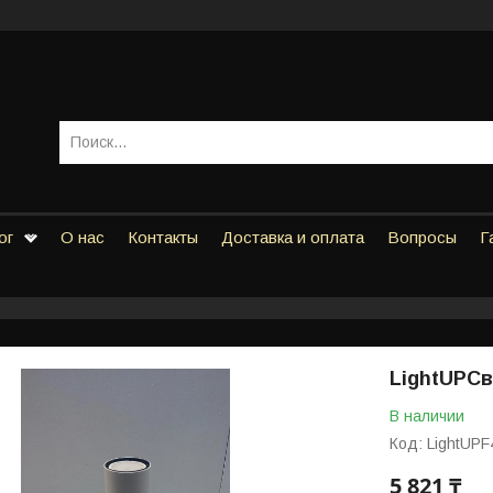
ог
О нас
Контакты
Доставка и оплата
Вопросы
Г
LightUPС
В наличии
Код:
LightUPF
5 821 ₸