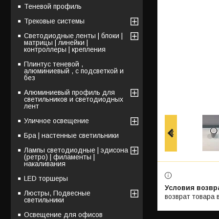
Теневой профиль
Трековые системы
Светодиодные ленты | блоки |
матрицы | линейки |
контроллеры | крепления
Плинтус теневой ,
алюминиевый , с подсветкой и
без
Алюминиевый профиль для
светильников и светодиодных
лент
Уличное освещение
Бра | настенные светильники
Лампы светодиодные | эдисона
(ретро) | филаменты |
накаливания
LED торшеры
Люстры, Подвесные
возврат товара 
светильники
Освещение для офисов