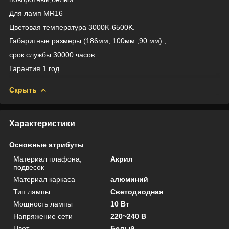
Для ламп MR16
Цветовая температура 3000K-6500K.
Габаритные размеры (186мм, 100мм ,90 мм) ,
срок службы 30000 часов
Гарантия 1 год
Скрыть
Характеристики
Основные атрибуты
Материал плафона,
Акрил
подвесок
Материал каркаса
алюминий
Тип лампы
Светодиодная
Мощность лампы
10 Вт
Напряжение сети
220~240 В
Цвет
Белый