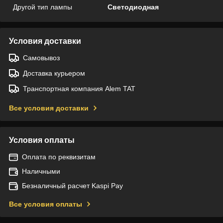
Другой тип лампы
Светодиодная
Условия доставки
Самовывоз
Доставка курьером
Транспортная компания Alem TAT
Все условия доставки
Условия оплаты
Оплата по реквизитам
Наличными
Безналичный расчет Kaspi Pay
Все условия оплаты