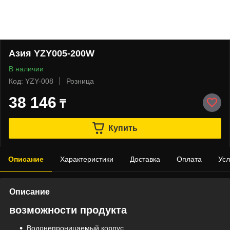
Азия YZY005-200W
В наличии
Код: YZY-008
Розница
38 146
₸
Купить
Описание
Характеристики
Доставка
Оплата
Усл
Описание
возможности продукта
Водонепроницаемый корпус