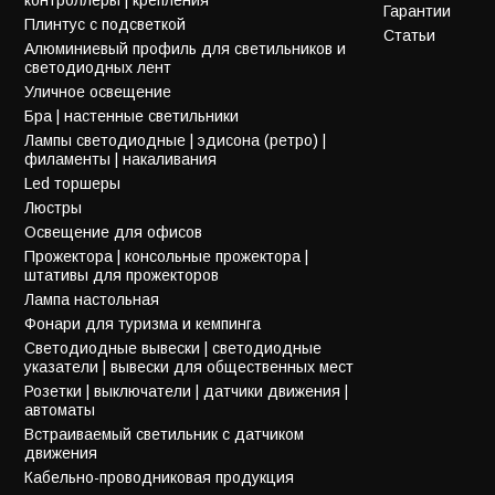
Гарантии
Плинтус с подсветкой
Статьи
Алюминиевый профиль для светильников и
светодиодных лент
Уличное освещение
Бра | настенные светильники
Лампы светодиодные | эдисона (ретро) |
филаменты | накаливания
Led торшеры
Люстры
Освещение для офисов
Прожектора | консольные прожектора |
штативы для прожекторов
Лампа настольная
Фонари для туризма и кемпинга
Светодиодные вывески | светодиодные
указатели | вывески для общественных мест
Розетки | выключатели | датчики движения |
автоматы
Встраиваемый светильник с датчиком
движения
Кабельно-проводниковая продукция