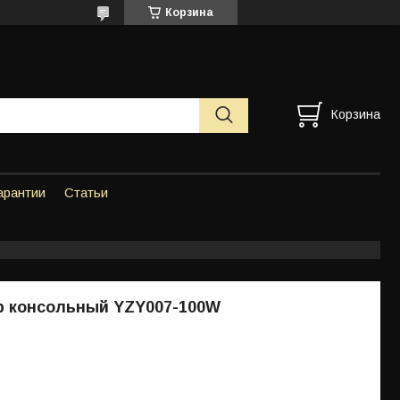
Корзина
Корзина
арантии
Статьи
р консольный YZY007-100W