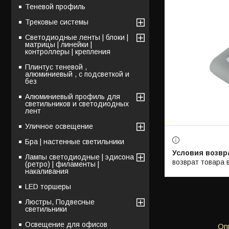
Теневой профиль
Трековые системы
Светодиодные ленты | блоки |
матрицы | линейки |
контроллеры | крепления
Плинтус теневой ,
алюминиевый , с подсветкой и
без
Алюминиевый профиль для
светильников и светодиодных
лент
Уличное освещение
Бра | настенные светильники
Лампы светодиодные | эдисона
возврат товара 
(ретро) | филаменты |
накаливания
LED торшеры
Люстры, Подвесные
светильники
Освещение для офисов
Оп