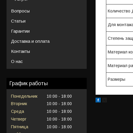
Вопросы
Количество 
Статьи
Для монтажа
Гарантии
Степень за
Доставка и оплата
Контакты
Материал ко
О нас
Материал ра
Размеры
График работы
Понедельник
10:00
18:00
Вторник
10:00
18:00
Среда
10:00
18:00
Четверг
10:00
18:00
Пятница
10:00
18:00