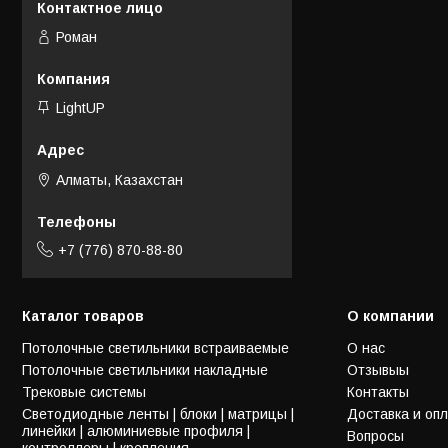
Роман
LightUP
Алматы, Казахстан
+7 (776) 870-88-80
Каталог товаров
О компании
Потолочные светильники встраиваемые
О нас
Потолочные светильники накладные
Отзывыы
Трековые системы
Контакты
Светодиодные ленты | блоки | матрицы |
Доставка и оп
линейки | алюминиевые профиля |
Вопросы
контроллеры | крепления