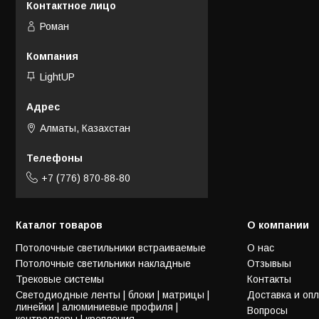
Роман
LightUP
Алматы, Казахстан
+7 (776) 870-88-80
Каталог товаров
О компании
Потолочные светильники встраиваемые
О нас
Потолочные светильники накладные
Отзывыы
Трековые системы
Контакты
Светодиодные ленты | блоки | матрицы |
Доставка и оп
линейки | алюминиевые профиля |
Вопросы
контроллеры | крепления