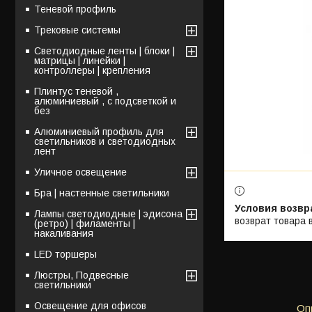
Теневой профиль
Трековые системы
Светодиодные ленты | блоки |
матрицы | линейки |
контроллеры | крепления
Плинтус теневой ,
алюминиевый , с подсветкой и
без
Алюминиевый профиль для
светильников и светодиодных
лент
Уличное освещение
Бра | настенные светильники
Лампы светодиодные | эдисона
возврат товара 
(ретро) | филаменты |
накаливания
LED торшеры
Люстры, Подвесные
светильники
Освещение для офисов
Оп