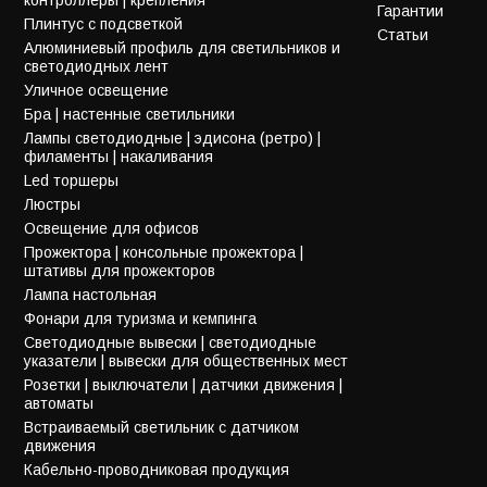
Гарантии
Плинтус с подсветкой
Статьи
Алюминиевый профиль для светильников и
светодиодных лент
Уличное освещение
Бра | настенные светильники
Лампы светодиодные | эдисона (ретро) |
филаменты | накаливания
Led торшеры
Люстры
Освещение для офисов
Прожектора | консольные прожектора |
штативы для прожекторов
Лампа настольная
Фонари для туризма и кемпинга
Светодиодные вывески | светодиодные
указатели | вывески для общественных мест
Розетки | выключатели | датчики движения |
автоматы
Встраиваемый светильник с датчиком
движения
Кабельно-проводниковая продукция