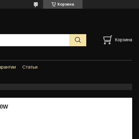
Корзина
Корзина
арантии
Статьи
00W