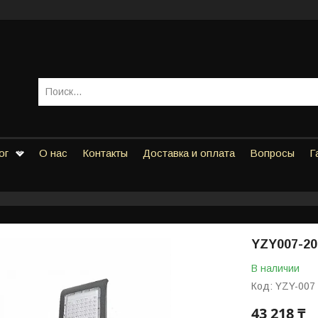
ог
О нас
Контакты
Доставка и оплата
Вопросы
Г
YZY007-2
В наличии
Код:
YZY-007
43 218 ₸