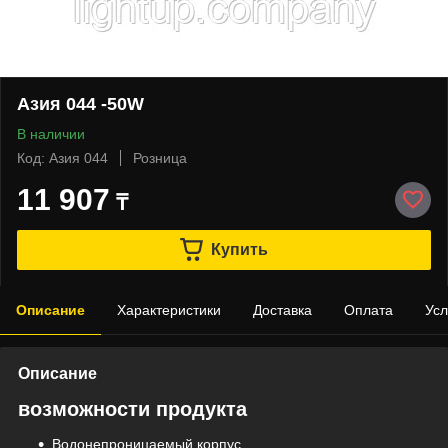
Азия 044 -50W
В наличии
Код: Азия 044
Розница
11 907
₸
Купить
Описание
Характеристики
Доставка
Оплата
Усл
Описание
возможности продукта
Водонепроницаемый корпус