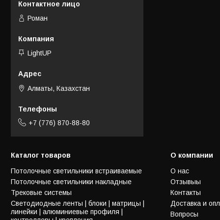
Роман
LightUP
Алматы, Казахстан
+7 (776) 870-88-80
Каталог товаров
О компании
Потолочные светильники встраиваемые
О нас
Потолочные светильники накладные
Отзывыы
Трековые системы
Контакты
Светодиодные ленты | блоки | матрицы |
Доставка и оп
линейки | алюминиевые профиля |
Вопросы
контроллеры | крепления