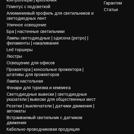
Гарантии
Плинтус с подсветкой
Статьи
Алюминиевый профиль для светильников и
светодиодных лент
Уличное освещение
Бра | настенные светильники
Лампы светодиодные | эдисона (ретро) |
филаменты | накаливания
Led торшеры
Люстры
Освещение для офисов
Прожектора | консольные прожектора |
штативы для прожекторов
Лампа настольная
Фонари для туризма и кемпинга
Светодиодные вывески | светодиодные
указатели | вывески для общественных мест
Розетки | выключатели | датчики движения |
автоматы
Встраиваемый светильник с датчиком
движения
Кабельно-проводниковая продукция