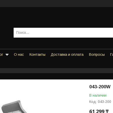
ог
О нас
Контакты
Доставка и оплата
Вопросы
Г
043-200W
В наличии
Код:
043-200
61 299 ₸