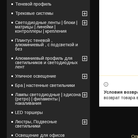
Теневой профиль
Трековые системы
Светодиодные ленты | блоки |
матрицы | линейки |
контроллеры | крепления
Плинтус теневой ,
алюминиевый , с подсветкой и
без
Алюминиевый профиль для
светильников и светодиодных
лент
Уличное освещение
Бра | настенные светильники
Лампы светодиодные | эдисона
возврат товара 
(ретро) | филаменты |
накаливания
LED торшеры
Люстры, Подвесные
светильники
Освещение для офисов
Оп