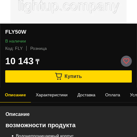
FLY50W
В наличии
Код: FLY
Розница
10 143
₸
Купить
Описание
Характеристики
Доставка
Оплата
Усл
Описание
возможности продукта
Водонепроницаемый корпус