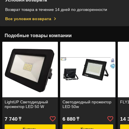
Возврат товара в течение 14 дней по договоренности
Все условия возврата
Подобные товары компании
LightUP Светодиодный
Светодиодный прожектор
FLY
прожектор LED 50 W
LED 50w
7 740
6 880
14 
₸
₸