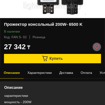
Прожектор консольный 200W- 6500 K
В наличии
Код: FAN S- 02
Розница
27 342
₸
Купить
Описание
Характеристики
Доставка
Оплата
Усл
Описание
характеристики
мощность - 200W