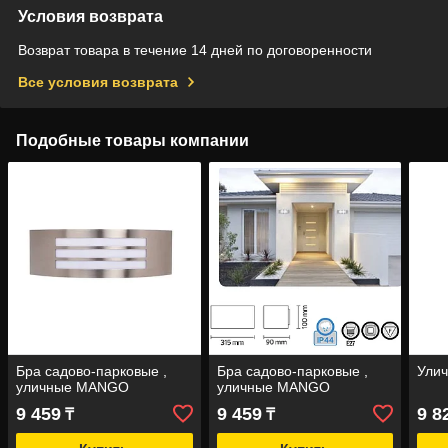
Условия возврата
Возврат товара в течение 14 дней по договоренности
Все условия возврата
Подобные товары компании
Бра садово-парковые ,
Бра садово-парковые ,
Улич
уличные MANGO
уличные MANGO
9 459
9 459
9 8
₸
₸