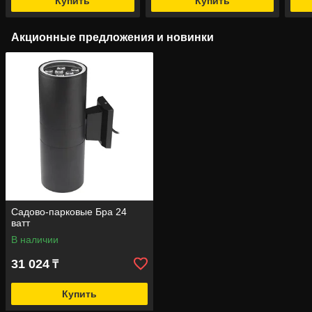
Купить
Купить
Акционные предложения и новинки
Садово-парковые Бра 24
ватт
В наличии
31 024
₸
Купить