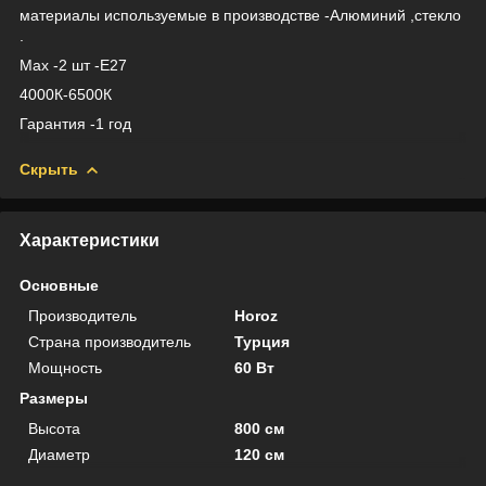
материалы используемые в производстве -Алюминий ,стекло
.
Max -2 шт -Е27
4000К-6500К
Гарантия -1 год
Скрыть
Характеристики
Основные
Производитель
Horoz
Страна производитель
Турция
Мощность
60 Вт
Размеры
Высота
800 см
Диаметр
120 см