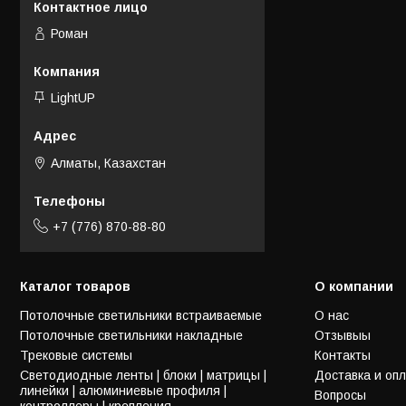
Роман
LightUP
Алматы, Казахстан
+7 (776) 870-88-80
Каталог товаров
О компании
Потолочные светильники встраиваемые
О нас
Потолочные светильники накладные
Отзывыы
Трековые системы
Контакты
Светодиодные ленты | блоки | матрицы |
Доставка и оп
линейки | алюминиевые профиля |
Вопросы
контроллеры | крепления