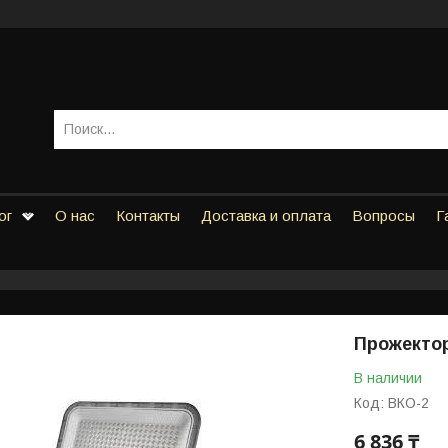
ог
О нас
Контакты
Доставка и оплата
Вопросы
Г
Прожектор 
В наличии
Код:
ВКО-2
6 836 ₸