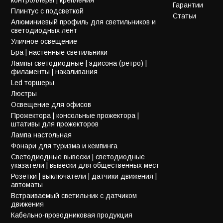
Гарантии
Плинтус с подсветкой
Статьи
Алюминиевый профиль для светильников и
светодиодных лент
Уличное освещение
Бра | настенные светильники
Лампы светодиодные | эдисона (ретро) |
филаменты | накаливания
Led торшеры
Люстры
Освещение для офисов
Прожектора | консольные прожектора |
штативы для прожекторов
Лампа настольная
Фонари для туризма и кемпинга
Светодиодные вывески | светодиодные
указатели | вывески для общественных мест
Розетки | выключатели | датчики движения |
автоматы
Встраиваемый светильник с датчиком
движения
Кабельно-проводниковая продукция