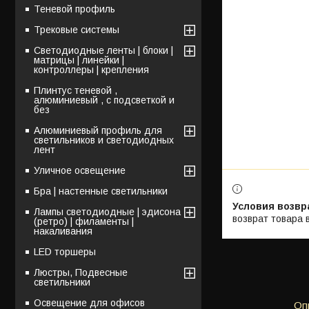
Теневой профиль
Трековые системы
Светодиодные ленты | блоки |
матрицы | линейки |
контроллеры | крепления
Плинтус теневой ,
алюминиевый , с подсветкой и
без
Алюминиевый профиль для
светильников и светодиодных
лент
Уличное освещение
Бра | настенные светильники
Лампы светодиодные | эдисона
возврат товара 
(ретро) | филаменты |
накаливания
LED торшеры
Люстры, Подвесные
светильники
Освещение для офисов
Оп