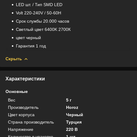
LED шт. / Тип SMD LED
Volt 220-240V / 50-60H
Срок службы 20.000 часов
Светлый цвет 6400K 2700К
цвет черный
Гарантия 1 год
Скрыть
Характеристики
Основные
Вес
5 г
Производитель
Horoz
Цвет корпуса
Черный
Страна производитель
Турция
Напряжение
220 В
Количество в упаковке
1 шт