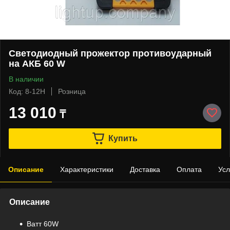
Светодиодный прожектор противоударный
на АКБ 60 W
В наличии
Код: 8-12H
Розница
13 010
₸
Купить
Описание
Характеристики
Доставка
Оплата
Усл
Описание
Bатт 60W