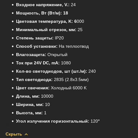
Входное напряжение, V.:
24
Мощность, Вт (Вт/м): 18
Цветовая температура, K: 6
000
Минимальный отрезок, мм:
25
Степень защиты:
IP20
Способ установки:
На теплоотвод
Влагозащита:
Открытый
Ток при 24V DC, mA:
1080
Кол-во светодиодов, шт (шт./м):
240
Тип светодиода:
2835 (2.8x3.5мм)
Цвет свечения:
Холодный 6000 K
Длина, мм:
10000
Ширина, мм:
10
Высота, мм:
1
Угол излучения горизонтальный:
120
°
Скрыть