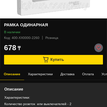
РАМКА ОДИНАРНАЯ
В наличии
Код: 400-XX0000-2260
Розница
678
₸
Купить
Описание
Характеристики
Доставка
Оплата
Усл
Описание
Характеристики:
Количество розеток
или выключателей - 2