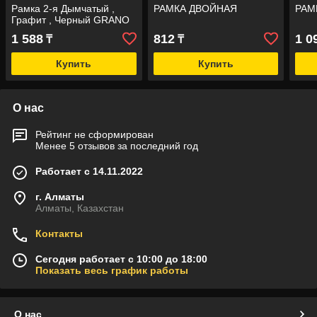
Рамка 2-я Дымчатый ,
РАМКА ДВОЙНАЯ
РАМ
Графит , Черный GRANO
1 588
812
1 0
₸
₸
Купить
Купить
О нас
Рейтинг не сформирован
Менее 5 отзывов за последний год
Работает с 14.11.2022
г. Алматы
Алматы, Казахстан
Контакты
Сегодня работает с 10:00 до 18:00
Показать весь график работы
О нас