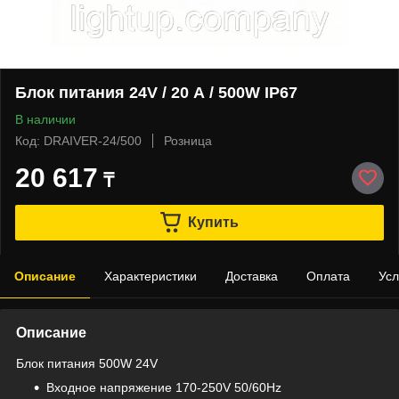
Блок питания 24V / 20 А / 500W IP67
В наличии
Код: DRAIVER-24/500
Розница
20 617
₸
Купить
Описание
Характеристики
Доставка
Оплата
Усл
Описание
Блок питания 500W 24V
Входное напряжение 170-250V 50/60Hz