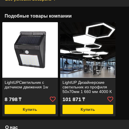
Подобные товары компании
LightUPСветильник с
LightUP Дизайнерские
датчиком движения 1w
светильник из профиля
50х70мм 1 660 мм 4000 К
черный
8 798
101 871
₸
₸
Купить
Купить
О нас