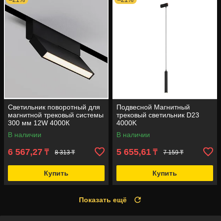
Светильник поворотный для
Подвесной Магнитный
магнитной трековый системы
трековый светильник D23
300 мм 12W 4000К
4000K
В наличии
В наличии
6 567,27
5 655,61
₸
₸
8 313 ₸
7 159 ₸
Купить
Купить
Показать ещё