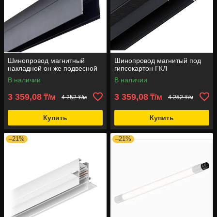
Шинопровод магнитный
Шинопровод магнитый под
накладной он же подвесной
гипсокартон ГКЛ
В наличии
В наличии
3 359,08
3 359,08
₸/м
₸/м
4 252 ₸/м
4 252 ₸/м
Купить
Купить
–21%
–21%