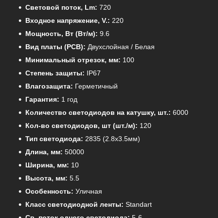
Световой поток, Lm:
720
Входное напряжение, V.:
220
Мощность, Вт (Вт/м):
9.6
Вид платы (PCB):
Двухслойная / Белая
Минимальный отрезок, мм:
100
Степень защиты:
IP67
Влагозащита:
Герметичный
Гарантия:
1 год
Количество светодиодов на катушку, шт.:
6000
Кол-во светодиодов, шт (шт./м):
120
Тип светодиода:
2835 (2.8x3.5мм)
Длина, мм:
50000
Ширина, мм:
10
Высота, мм:
5.5
Особенность:
Уличная
Класс светодиодной ленты:
Standart
Св. поток одного светодиода:
5-6