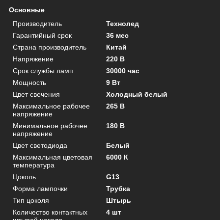
Основные
Производитель
Технолед
Гарантийный срок
36 мес
Страна производитель
Китай
Напряжение
220 В
Срок службы ламп
30000 час
Мощность
9 Вт
Цвет свечения
Холодный белый
Максимальное рабочее
265 В
напряжение
Минимальное рабочее
180 В
напряжение
Цвет светодиода
Белый
Максимальная цветовая
6000 К
температура
Цоколь
G13
Форма лампочки
Трубка
Тип цоколя
Штырь
Количество контактных
4 шт
штырей цоколя