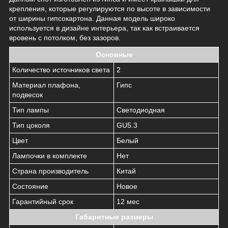
крепления, которые регулируются по высоте в зависимости
от ширины гипсокартона. Данная модель широко
используется в дизайне интерьера, так как встраивается
вровень с потолком, без зазоров.
Основные
Количество источников света
2
Материал плафона,
Гипс
подвесок
Тип лампы
Светодиодная
Тип цоколя
GU5.3
Цвет
Белый
Лампочки в комплекте
Нет
Страна производитель
Китай
Состояние
Новое
Гарантийный срок
12 мес
Габаритные размеры