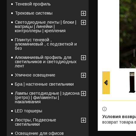
Теневой профиль
Трековые системы
Светодиодные ленты | блоки |
матрицы | линейки |
контроллеры | крепления
Плинтус теневой ,
алюминиевый , с подсветкой и
без
Алюминиевый профиль для
светильников и светодиодных
лент
Уличное освещение
Бра | настенные светильники
Лампы светодиодные | эдисона
(ретро) | филаменты |
накаливания
LED торшеры
Люстры, Подвесные
возврат товара 
светильники
Освещение для офисов