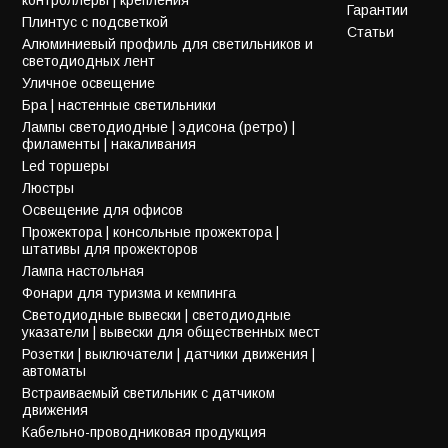
Гарантии
Плинтус с подсветкой
Статьи
Алюминиевый профиль для светильников и
светодиодных лент
Уличное освещение
Бра | настенные светильники
Лампы светодиодные | эдисона (ретро) |
филаменты | накаливания
Led торшеры
Люстры
Освещение для офисов
Прожектора | консольные прожектора |
штативы для прожекторов
Лампа настольная
Фонари для туризма и кемпинга
Светодиодные вывески | светодиодные
указатели | вывески для общественных мест
Розетки | выключатели | датчики движения |
автоматы
Встраиваемый светильник с датчиком
движения
Кабельно-проводниковая продукция