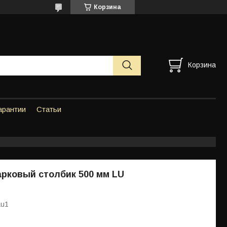
Корзина
Корзина
арантии
Статьи
рковый столбик 500 мм LU
Lu1