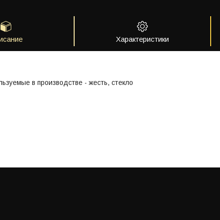
исание
Характеристики
ьзуемые в производстве - жесть, стекло
z