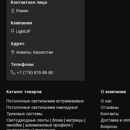
Роман
LightUP
Алматы, Казахстан
+7 (776) 870-88-80
Каталог товаров
О компании
Потолочные светильники встраиваемые
О нас
Потолочные светильники накладные
Отзывыы
Трековые системы
Контакты
Светодиодные ленты | блоки | матрицы |
Доставка и оп
линейки | алюминиевые профиля |
Вопросы
контроллеры | крепления