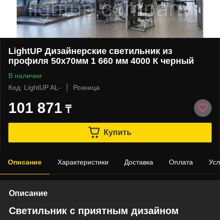
LightUP Дизайнерские светильник из
профиля 50х70мм 1 660 мм 4000 К черный
В наличии
Код: LightUP AL-
Розница
101 871
₸
Купить
Описание
Характеристики
Доставка
Оплата
Усл
Описание
Светильник с приятным дизайном