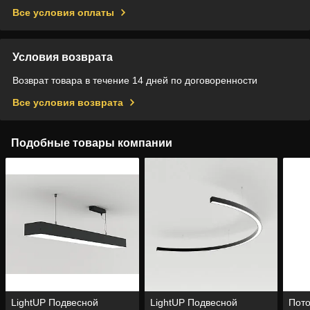
Все условия оплаты
Условия возврата
Возврат товара в течение 14 дней по договоренности
Все условия возврата
Подобные товары компании
LightUP Подвесной
LightUP Подвесной
Пот