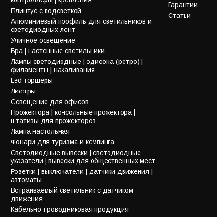
Гарантии
Плинтус с подсветкой
Статьи
Алюминиевый профиль для светильников и
светодиодных лент
Уличное освещение
Бра | настенные светильники
Лампы светодиодные | эдисона (ретро) |
филаменты | накаливания
Led торшеры
Люстры
Освещение для офисов
Прожектора | консольные прожектора |
штативы для прожекторов
Лампа настольная
Фонари для туризма и кемпинга
Светодиодные вывески | светодиодные
указатели | вывески для общественных мест
Розетки | выключатели | датчики движения |
автоматы
Встраиваемый светильник с датчиком
движения
Кабельно-проводниковая продукция