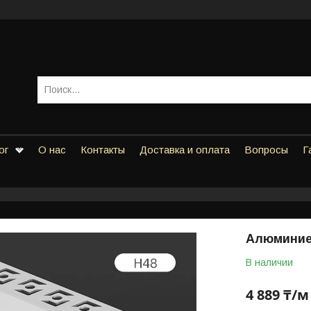
ог
О нас
Контакты
Доставка и оплата
Вопросы
Г
Алюминиев
В наличии
4 889 ₸/м