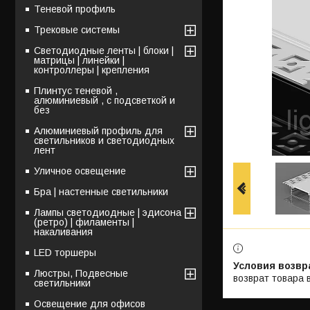
Теневой профиль
Трековые системы
Светодиодные ленты | блоки |
матрицы | линейки |
контроллеры | крепления
Плинтус теневой ,
алюминиевый , с подсветкой и
без
Алюминиевый профиль для
светильников и светодиодных
лент
Уличное освещение
Бра | настенные светильники
Лампы светодиодные | эдисона
(ретро) | филаменты |
накаливания
LED торшеры
Люстры, Подвесные
возврат товара 
светильники
Освещение для офисов