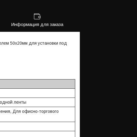
Информация для заказа
елем 50x20мм для установки под
одной ленты
ения, Для офисно-торгового