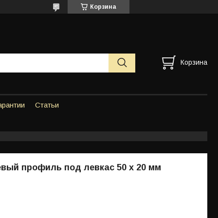
Корзина
Корзина
арантии
Статьи
ый профиль под левкас 50 х 20 мм