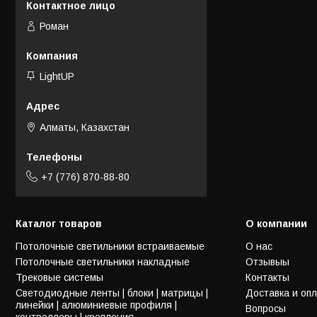
Роман
LightUP
Алматы, Казахстан
+7 (776) 870-88-80
Каталог товаров
О компании
Потолочные светильники встраиваемые
О нас
Потолочные светильники накладные
Отзывыы
Трековые системы
Контакты
Светодиодные ленты | блоки | матрицы |
Доставка и оп
линейки | алюминиевые профиля |
Вопросы
контроллеры | крепления