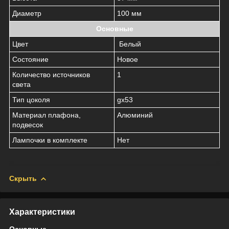
Диаметр
100 мм
Основные
Цвет
Белый
Состояние
Новое
Количество источников
1
света
Тип цоколя
gx53
Материал плафона,
Алюминий
подвесок
Лампочки в комплекте
Нет
Скрыть
Характеристики
Основные