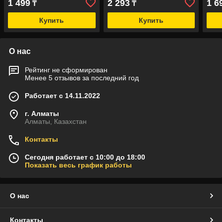
1 499
2 293
1 6
₸
₸
Купить
Купить
О нас
Рейтинг не сформирован
Менее 5 отзывов за последний год
Работает с 14.11.2022
г. Алматы
Алматы, Казахстан
Контакты
Сегодня работает с 10:00 до 18:00
Показать весь график работы
О нас
Контакты