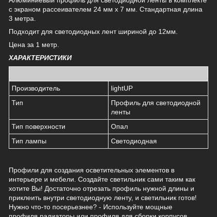
с экраном рассеивателем 24 мм x 7 мм. Стандартная длина
3 метра.
Подходит для светодиодных лент шириной до 12мм.
Цена за 1 метр.
ХАРАКТЕРИСТИКИ
Производитель
lightUP
Тип
Профиль для светодиодной
ленты
Тип поверхности
Опал
Тип лампы
Светодиодная
Профили для создания осветительных элементов в
интерьере и мебели. Создайте светильник сами таким как
хотите Вы! Достаточно отрезать профиль нужной длины и
приклеить внутри светодиодную ленту, и светильник готов!
Нужно что-то посерьезнее? - Используйте мощные
профиля радиаторы или профиля для сборки корпусов